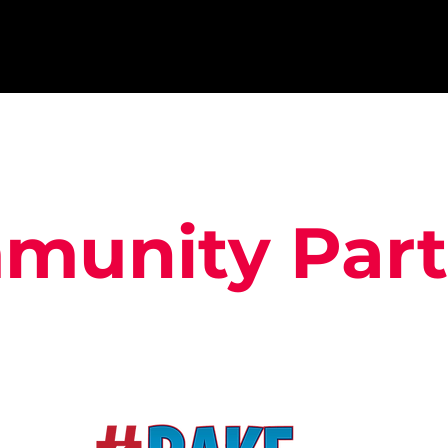
munity Par