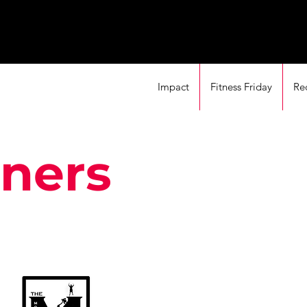
Impact
Fitness Friday
Re
tners